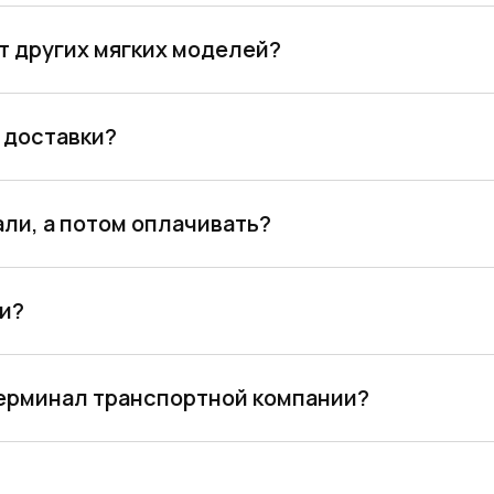
т других мягких моделей?
 доставки?
ли, а потом оплачивать?
ми?
терминал транспортной компании?