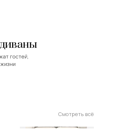
 диваны
жат гостей,
 жизни
Смотреть всё