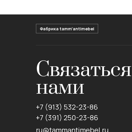
Фабрика tamm'antimebel
Связаться
нами
+7 (913) 532-23-86
+7 (391) 250-23-86
ru@tammantimebel.ru