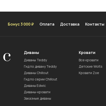
Бонус 3 000 ₽
Оплата
Доставка
Контакты
 с
Диваны
Кровати
Диваны Teddy
Все кровати
Гид по дивану Teddy
Детские Wolts
Диваны Chillout
Кровати Zoe
Гид по серии Chillout
Диваны Edwic
Диваны-кровати
Заказные диваны