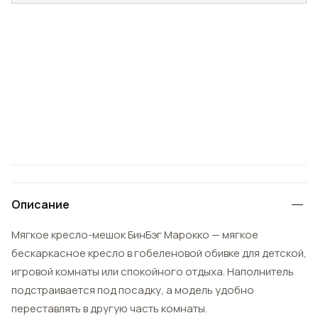
Описание
Мягкое кресло-мешок БинБэг Марокко — мягкое
бескаркасное кресло в гобеленовой обивке для детской,
игровой комнаты или спокойного отдыха. Наполнитель
подстраивается под посадку, а модель удобно
переставлять в другую часть комнаты.