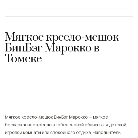
Мягкое кресло-мешок
БинБэг Марокко
в
Томске
Мягкое кресло-мешок БинБэг Марокко — мягкое
бескаркасное кресло в гобеленовой обивке для детской,
игровой комнаты или спокойного отдыха. Наполнитель