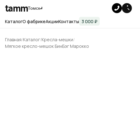
tamm
Томск
Каталог
О фабрике
Акции
Контакты
3 000 ₽
Главная
Каталог
Кресла-мешки
Мягкое кресло-мешок БинБэг Марокко