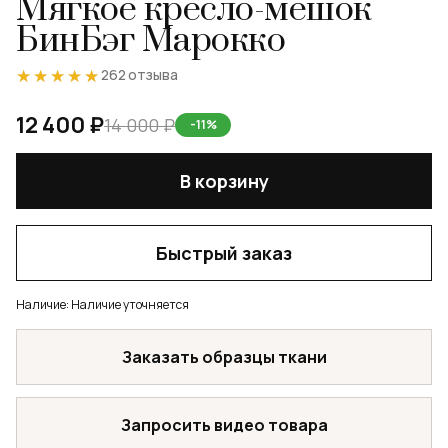
Мягкое кресло-мешок
БинБэг Марокко
★★★★★
★★★★★
262 отзыва
12 400 ₽
14 000 ₽
-11%
В корзину
Быстрый заказ
Наличие:
Наличие уточняется
Заказать образцы ткани
Запросить видео товара