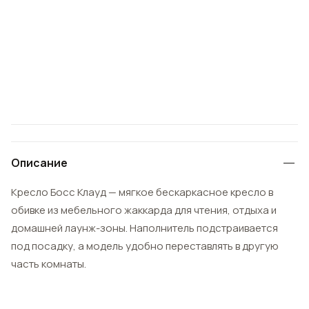
Описание
Кресло Босс Клауд — мягкое бескаркасное кресло в
обивке из мебельного жаккарда для чтения, отдыха и
домашней лаунж-зоны. Наполнитель подстраивается
под посадку, а модель удобно переставлять в другую
часть комнаты.