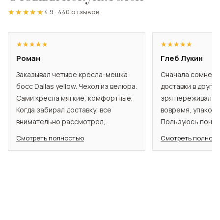
★★★★★
★★★★★
4.9
·
440 отзывов
★
★
★
★
★
★
★
★
★
★
Роман
Глеб Лукин
Заказывал четыре кресла-мешка
Сначала сомнева
босс Dallas yellow. Чехол из велюра.
доставки в другой
Сами кресла мягкие, комфортные.
зря переживал. 
Когда забирал доставку, все
вовремя, упакова
внимательно рассмотрел,
Пользуюсь почти
проверил, убедился в их качестве и
Садишься и оно 
Смотреть полностью
Смотреть полнос
комфорте, в отсутствии брака. У
подстраивается п
нас большая гостиная, часто
удобно. По виду и
собираются гости, друзья, и вот
совпало с тем, чт
для таких ситуациях эти кресла и
брал. Раньше места порой не
хватало, куда усадить. Гости уже не
раз похвалили кресла. А еще они