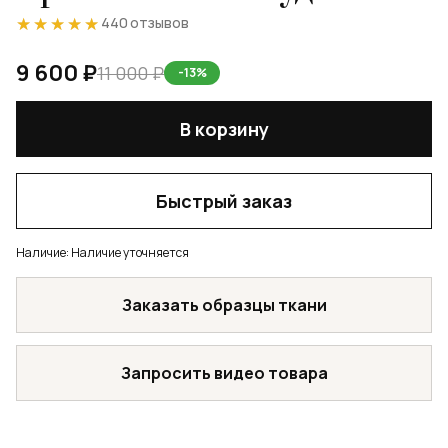
★★★★★
★★★★★
440 отзывов
9 600 ₽
11 000 ₽
-13%
В корзину
Быстрый заказ
Наличие:
Наличие уточняется
Заказать образцы ткани
Запросить видео товара