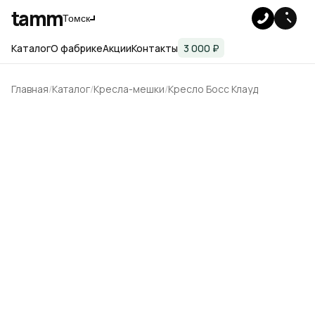
tamm
Томск
Каталог
О фабрике
Акции
Контакты
3 000 ₽
Главная
Каталог
Кресла-мешки
Кресло Босс Клауд